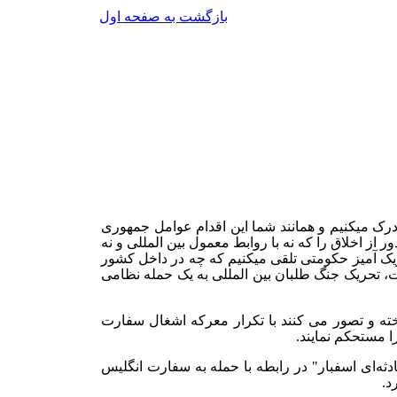
بازگشت به صفحه اول
رک میکنیم و همانند شما این اقدام عوامل جمهوری
از اخلاق را که نه با روابط معمول بین المللی و نه
ریک آمیز حکومتی تلقی میکنیم که چه در داخل کشور
ست، تحریک جنگ طلبان بین المللی به یک حمله نظامی
خته و تصور می کنند با تکرار معرکه اشغال سفارت
ا مستحکم نمایند.
‌ا‌ی اسفبار" در رابطه با حمله‌ به سفارت انگلیس
د.