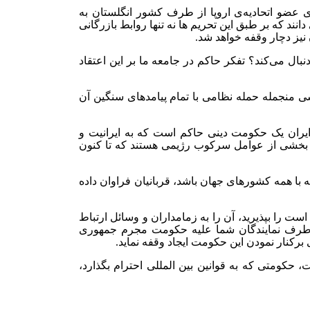
 عضو اتحادیه‌ی اروپا از طرف کشور انگلستان به
د که بر طبق این تحریم ها نه تنها روابط بازرگانی
ن نیز دچار وقفه خواهد شد.
ال می‌کند؟ تفکر حاکم در جامعه ما بر این اعتقاد
 منجمله حمله نظامی با تمام پیامدهای سنگین آن
 ایران یک حکومت دینی حاکم است که به ایرانیت و
د بخشی از عوامل سرکوب رژیمی هستند که تا کنون
ا همه کشورهای جهان باشد، قربانیان فراوان داده
 است را بپذیرید، آن را به زمامداران و وسائل ارتباط
 از طرف نمایندگان شما علیه حکومت مجرم جمهوری
 برکنار نمودن این حکومت ایجاد وقفه نماید.
، حکومتی که به قوانین بین
المللی احترام بگذارد،