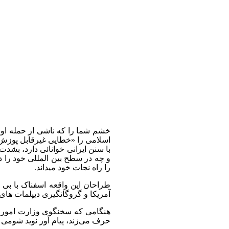
خشم شما را که ناشی از حمله اوب
اسلامی را «خطایی غیرقابل پوزش» و
با سنن ایرانی خوانائی دارد، بشد
و چه در سطح بین المللی خود را د
را راه نجات خود میداند.
طراحان این واقعه اسفناک با بی 
آمریکا و گروگانگیری دیپلمات های
هنگامی که سخنگوی وزارت امور خا
حرف‌ می‌زند، پیام آور نوید
شومی ا